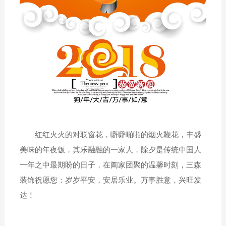
红红火火的对联窗花，噼噼啪啪的烟火鞭花，丰盛
美味的年夜饭，其乐融融的一家人，除夕是传统中国人
一年之中最期盼的日子，在阖家团聚的温馨时刻，三森
装饰祝愿您：岁岁平安，安居乐业。万事胜意，兴旺发
达！