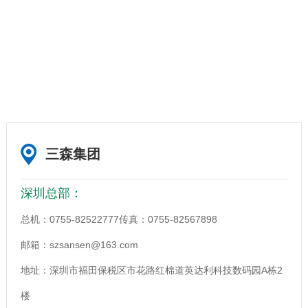
三森集团
深圳总部：
总机：0755-82522777
传真：0755-82567898
邮箱：szsansen@163.com
地址：深圳市福田保税区市花路红棉道英达利科技数码园A栋2
楼